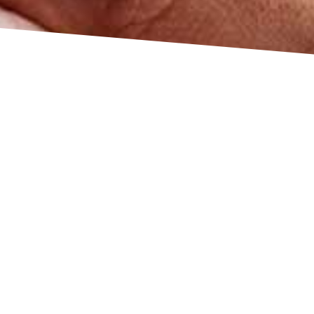
ऑटिज़्म बच्चों के व्यवहार की समस्याएं –
कारण और समाधान
December 17, 2025
/
ऑटिज़्म बच्चों में व्यवहार बढ़ने के क्या कारण हैं? जब हम ऑटिज़्म बच्चों के व्यवहार की
समस्याएं की बात करते हैं, तो इसके पीछे कई कारण देखने को मिलते हैं। सबसे पहले
यह समझना ज़रूरी है कि ऑटिज़्म एक लाइफ लॉन्ग कंडीशन है। यह कोई बीमारी नहीं
है जो दवा...
Read More
Is Your Child Facing Sensory Issues in
Autism? Expert Help…
September 8, 2025
/
“राधा अपने 4 साल के बेटे को लेकर बहुत चिंतित थी। उसने देखा कि उसका बच्चा