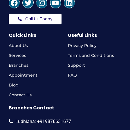
Call Us Today
Quick Links
Useful Links
About Us
Privacy Policy
Services
Terms and Conditions
Branches
Support
Appointment
FAQ
Blog
Contact Us
Branches Contact
Ludhiana: +919876631677