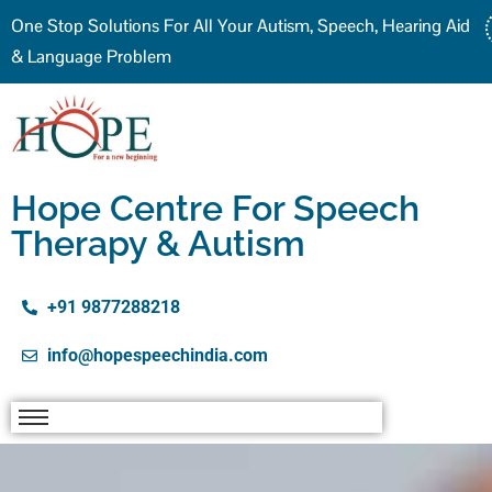
One Stop Solutions For All Your Autism, Speech, Hearing Aid
& Language Problem
Hope Centre For Speech
Therapy & Autism
+91 9877288218
info@hopespeechindia.com