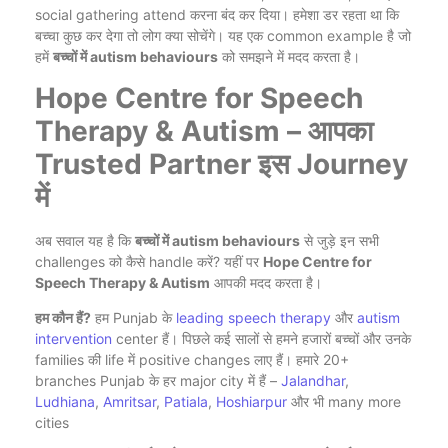
social gathering attend करना बंद कर दिया। हमेशा डर रहता था कि
बच्चा कुछ कर देगा तो लोग क्या सोचेंगे। यह एक common example है जो
हमें
बच्चों में autism behaviours
को समझने में मदद करता है।
Hope Centre for Speech
Therapy & Autism – आपका
Trusted Partner इस Journey
में
अब सवाल यह है कि
बच्चों में autism behaviours
से जुड़े इन सभी
challenges को कैसे handle करें? यहीं पर
Hope Centre for
Speech Therapy & Autism
आपकी मदद करता है।
हम कौन हैं?
हम Punjab के
leading speech therapy
और
autism
intervention
center हैं। पिछले कई सालों से हमने हजारों बच्चों और उनके
families की life में positive changes लाए हैं। हमारे 20+
branches Punjab के हर major city में हैं –
Jalandhar
,
Ludhiana
,
Amritsar
,
Patiala
,
Hoshiarpur
और भी many more
cities