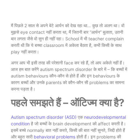
मैं पिछले 2 साल से अपने बेटे आर्यन को देख रहा था… कुछ तो अलग था। वो
मुझसे eye contact नहीं करता था, मैं जितनी बार “आर्यन” बुलाता, उतनी
बार लगता जैसे वो सुन ही नहीं रहा। School में भी teacher complain
करती थी कि ये बच्चा classroom में अकेला बैठता है, कभी किसी के साथ
play नहीं करता।
अगर आप भी इसी तरह की परेशानी face कर रहे हैं, तो आप अकेले नहीं हैं।
आज हम बात करेंगे autism spectrum disorder के बारे में – कि बच्चों में
autism behaviours कौन-कौन से होते हैं और इन behaviours के
कारण बच्चों और उनके parents को कौन-कौन सी problems का सामना
करना पड़ता है।
पहले समझते हैं – ऑटिज्म क्या है?
Autism spectrum disorder (ASD)
एक
neurodevelopmental
condition
है जो बच्चों के brain development को affect करती है।
इसमें बच्चे normally बात नहीं करते, किसी की बात नहीं सुनते, जिद्दी होते हैं
और बहुत सारी
behavioral problems
होती हैं। इन problems की