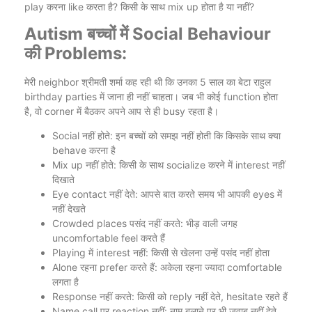
play करना like करता है? किसी के साथ mix up होता है या नहीं?
Autism बच्चों में Social Behaviour
की Problems:
मेरी neighbor श्रीमती शर्मा कह रही थी कि उनका 5 साल का बेटा राहुल
birthday parties में जाना ही नहीं चाहता। जब भी कोई function होता
है, वो corner में बैठकर अपने आप से ही busy रहता है।
Social नहीं होते: इन बच्चों को समझ नहीं होती कि किसके साथ क्या
behave करना है
Mix up नहीं होते: किसी के साथ socialize करने में interest नहीं
दिखाते
Eye contact नहीं देते: आपसे बात करते समय भी आपकी eyes में
नहीं देखते
Crowded places पसंद नहीं करते: भीड़ वाली जगह
uncomfortable feel करते हैं
Playing में interest नहीं: किसी से खेलना उन्हें पसंद नहीं होता
Alone रहना prefer करते हैं: अकेला रहना ज्यादा comfortable
लगता है
Response नहीं करते: किसी को reply नहीं देते, hesitate रहते हैं
Name call पर reaction नहीं: नाम बुलाने पर भी जवाब नहीं देते