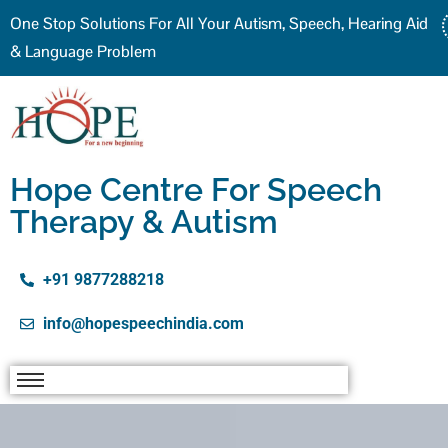
One Stop Solutions For All Your Autism, Speech, Hearing Aid
& Language Problem
Hope Centre For Speech
Therapy & Autism
+91 9877288218
info@hopespeechindia.com