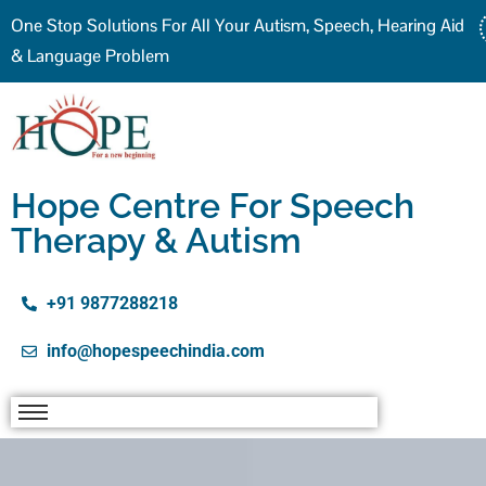
One Stop Solutions For All Your Autism, Speech, Hearing Aid
& Language Problem
Hope Centre For Speech
Therapy & Autism
+91 9877288218
info@hopespeechindia.com