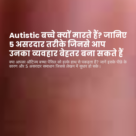
Autistic बच्चे क्यों मारते हैं? जानिए
5 असरदार तरीके जिनसे आप
उनका व्यवहार बेहतर बना सकते हैं
क्या आपका ऑटिज्म बच्चा पेंसिल को हल्के हाथ से पकड़ता है? जानें इसके पीछे के
कारण और 5 असरदार समाधान जिससे लेखन में सुधार हो सके।