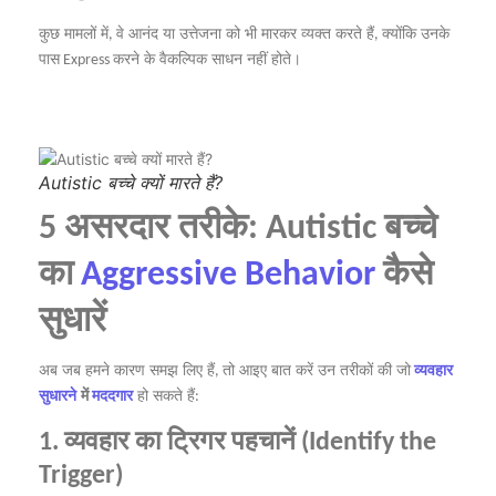
कुछ
मामलों
में
वे
आनंद
या
उत्तेजना
को
भी
मारकर
व्यक्त
करते
हैं
क्योंकि
उनके
,
,
पास
करने
के
वैकल्पिक
साधन
नहीं
होते।
Express
Autistic बच्चे क्यों मारते हैं?
असरदार
तरीके
बच्चे
5
: Autistic
का
कैसे
Aggressive Behavior
सुधारें
अब
जब
हमने
कारण
समझ
लिए
हैं
तो
आइए
बात
करें
उन
तरीकों
की
जो
व्यवहार
,
सुधारने
में
मददगार
हो
सकते
हैं
:
व्यवहार
का
ट्रिगर
पहचानें
1.
(Identify the
Trigger)